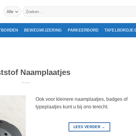
Zoeken
naar:
TBORDEN
BEWEGWIJZERING
PARKEERBORD
TAFELBORDJE
tstof Naamplaatjes
Ook voor kleinere naamplaatjes, badges of
typeplaatjes kunt u bij ons terecht.
LEES VERDER
→