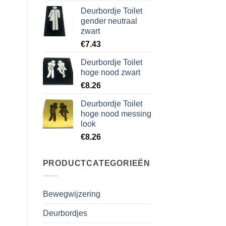
Deurbordje Toilet
gender neutraal
zwart
€
7.43
Deurbordje Toilet
hoge nood zwart
€
8.26
Deurbordje Toilet
hoge nood messing
look
€
8.26
PRODUCTCATEGORIEËN
Bewegwijzering
Deurbordjes