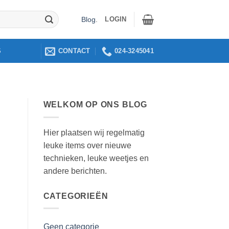
LOGIN
Blog
.
CONTACT
024-3245041
S
WELKOM OP ONS BLOG
Hier plaatsen wij regelmatig
leuke items over nieuwe
technieken, leuke weetjes en
andere berichten.
CATEGORIEËN
Geen categorie