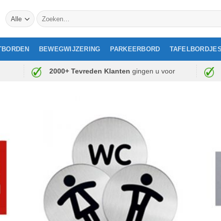
Zoeken
naar:
TBORDEN
BEWEGWIJZERING
PARKEERBORD
TAFELBORDJE
2000+ Tevreden Klanten
gingen u voor