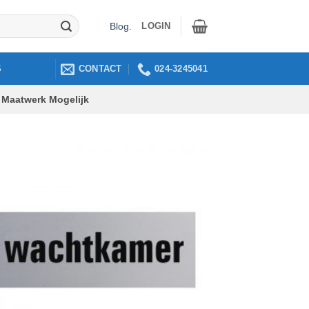
LOGIN
Blog
.
CONTACT
024-3245041
S
Maatwerk Mogelijk