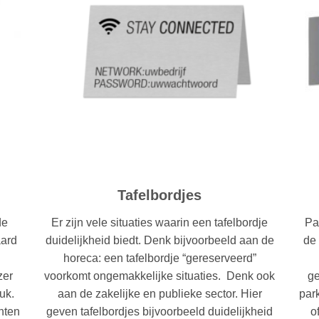
Tafelbordjes
de
Er zijn vele situaties waarin een tafelbordje
Pa
aard
duidelijkheid biedt. Denk bijvoorbeeld aan de
de
horeca: een tafelbordje “gereserveerd”
zer
voorkomt ongemakkelijke situaties. Denk ook
ge
uk.
aan de zakelijke en publieke sector. Hier
par
inten
geven tafelbordjes bijvoorbeeld duidelijkheid
o