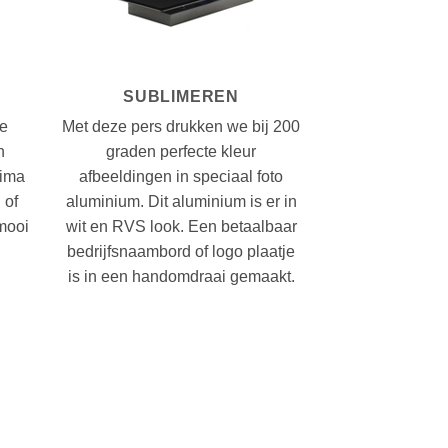
SUBLIMEREN
we
Met deze pers drukken we bij 200
n
graden perfecte kleur
rima
afbeeldingen in speciaal foto
 of
aluminium. Dit aluminium is er in
 mooi
wit en RVS look. Een betaalbaar
bedrijfsnaambord of logo plaatje
is in een handomdraai gemaakt.