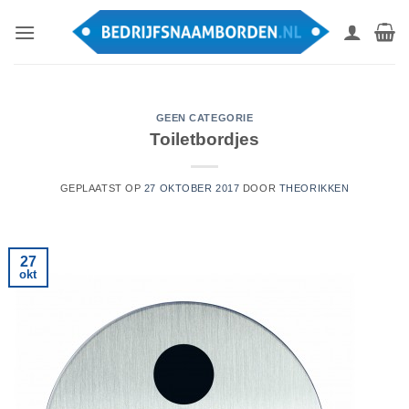
Ga
naar
inhoud
GEEN CATEGORIE
Toiletbordjes
GEPLAATST OP
27 OKTOBER 2017
DOOR
THEORIKKEN
27
okt