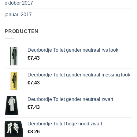
oktober 2017
januari 2017
PRODUCTEN
Deurbordje Toilet gender neutraal rvs look
€
7.43
Deurbordje Toilet gender neutraal messing look
€
7.43
Deurbordje Toilet gender neutraal zwart
€
7.43
Deurbordje Toilet hoge nood zwart
€
8.26