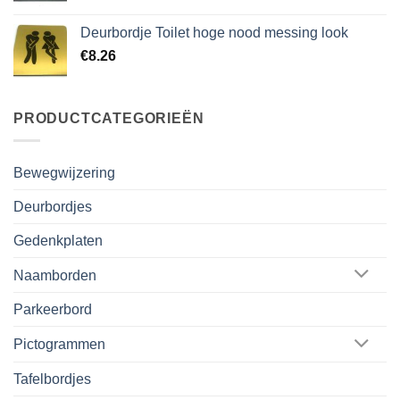
Deurbordje Toilet hoge nood messing look
€
8.26
PRODUCTCATEGORIEËN
Bewegwijzering
Deurbordjes
Gedenkplaten
Naamborden
Parkeerbord
Pictogrammen
Tafelbordjes