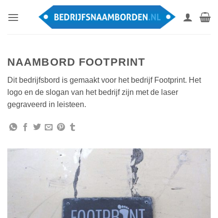
Ga
naar
inhoud
NAAMBORD FOOTPRINT
Dit bedrijfsbord is gemaakt voor het bedrijf Footprint. Het
logo en de slogan van het bedrijf zijn met de laser
gegraveerd in leisteen.