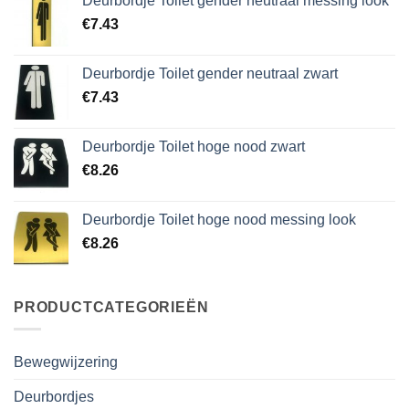
Deurbordje Toilet gender neutraal messing look
€
7.43
Deurbordje Toilet gender neutraal zwart
€
7.43
Deurbordje Toilet hoge nood zwart
€
8.26
Deurbordje Toilet hoge nood messing look
€
8.26
PRODUCTCATEGORIEËN
Bewegwijzering
Deurbordjes