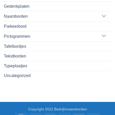
Gedenkplaten
Naamborden
Parkeerbord
Pictogrammen
Tafelbordjes
Tekstborden
Typeplaatjes
Uncategorized
Copyright 2022 Bedrijfsnaamborden