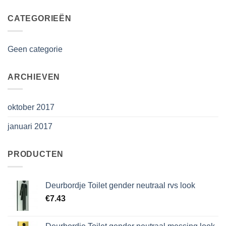
CATEGORIEËN
Geen categorie
ARCHIEVEN
oktober 2017
januari 2017
PRODUCTEN
Deurbordje Toilet gender neutraal rvs look
€
7.43