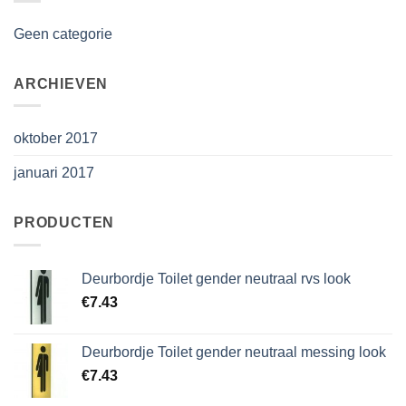
Geen categorie
ARCHIEVEN
oktober 2017
januari 2017
PRODUCTEN
Deurbordje Toilet gender neutraal rvs look
€
7.43
Deurbordje Toilet gender neutraal messing look
€
7.43