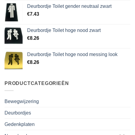
Deurbordje Toilet gender neutraal zwart
€
7.43
Deurbordje Toilet hoge nood zwart
€
8.26
Deurbordje Toilet hoge nood messing look
€
8.26
PRODUCTCATEGORIEËN
Bewegwijzering
Deurbordjes
Gedenkplaten