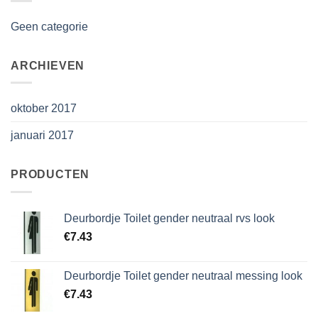
Geen categorie
ARCHIEVEN
oktober 2017
januari 2017
PRODUCTEN
Deurbordje Toilet gender neutraal rvs look
€
7.43
Deurbordje Toilet gender neutraal messing look
€
7.43