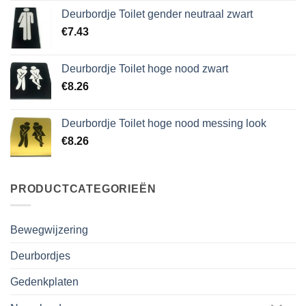
Deurbordje Toilet gender neutraal zwart
€
7.43
Deurbordje Toilet hoge nood zwart
€
8.26
Deurbordje Toilet hoge nood messing look
€
8.26
PRODUCTCATEGORIEËN
Bewegwijzering
Deurbordjes
Gedenkplaten