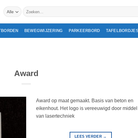
Zoeken
naar:
TBORDEN
BEWEGWIJZERING
PARKEERBORD
TAFELBORDJE
Award
Award op maat gemaakt. Basis van beton en
eikenhout. Het logo is vereeuwigd door middel
van lasertechniek
LEES VERDER
→