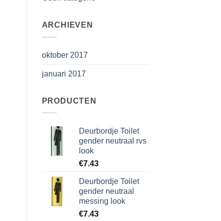
ARCHIEVEN
oktober 2017
januari 2017
PRODUCTEN
Deurbordje Toilet
gender neutraal rvs
look
€
7.43
Deurbordje Toilet
gender neutraal
messing look
€
7.43