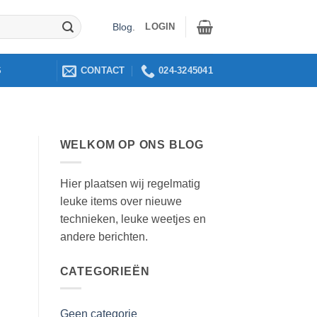
LOGIN
Blog
.
CONTACT
024-3245041
S
WELKOM OP ONS BLOG
Hier plaatsen wij regelmatig
leuke items over nieuwe
technieken, leuke weetjes en
andere berichten.
CATEGORIEËN
Geen categorie