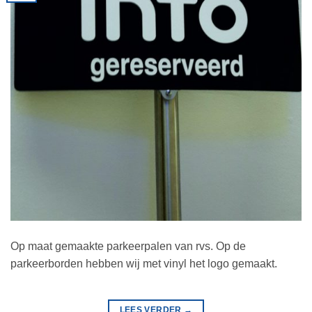
Op maat gemaakte parkeerpalen van rvs. Op de
parkeerborden hebben wij met vinyl het logo gemaakt.
LEES VERDER
→