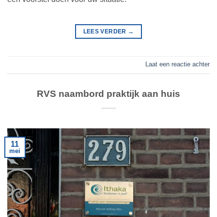
LEES VERDER
→
Laat een reactie achter
RVS naambord praktijk aan huis
11
mei