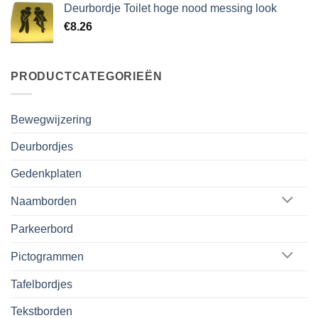
Deurbordje Toilet hoge nood messing look
€
8.26
PRODUCTCATEGORIEËN
Bewegwijzering
Deurbordjes
Gedenkplaten
Naamborden
Parkeerbord
Pictogrammen
Tafelbordjes
Tekstborden