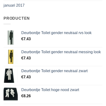
januari 2017
PRODUCTEN
Deurbordje Toilet gender neutraal rvs look
€
7.43
Deurbordje Toilet gender neutraal messing look
€
7.43
Deurbordje Toilet gender neutraal zwart
€
7.43
Deurbordje Toilet hoge nood zwart
€
8.26