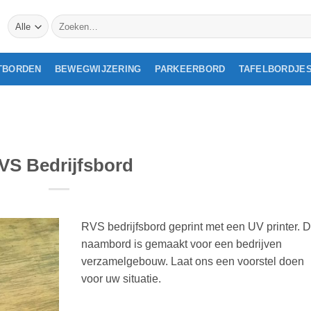
Zoeken
naar:
TBORDEN
BEWEGWIJZERING
PARKEERBORD
TAFELBORDJE
VS Bedrijfsbord
RVS bedrijfsbord geprint met een UV printer. D
naambord is gemaakt voor een bedrijven
verzamelgebouw. Laat ons een voorstel doen
voor uw situatie.