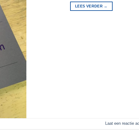
LEES VERDER
→
Laat een reactie a