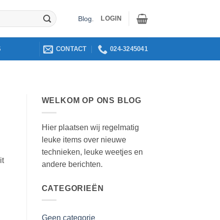
LOGIN
Blog
.
CONTACT
024-3245041
S
WELKOM OP ONS BLOG
Hier plaatsen wij regelmatig
leuke items over nieuwe
technieken, leuke weetjes en
it
andere berichten.
CATEGORIEËN
Geen categorie