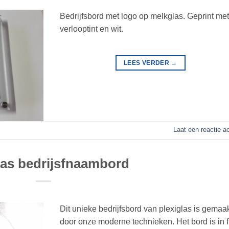
Bedrijfsbord met logo op melkglas. Geprint me
verlooptint en wit.
LEES VERDER
→
Laat een reactie a
las bedrijsfnaambord
Dit unieke bedrijfsbord van plexiglas is gemaa
door onze moderne technieken. Het bord is in f