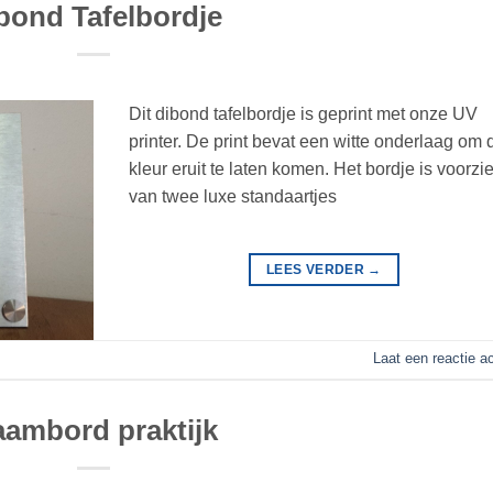
bond Tafelbordje
Dit dibond tafelbordje is geprint met onze UV
printer. De print bevat een witte onderlaag om 
kleur eruit te laten komen. Het bordje is voorzi
van twee luxe standaartjes
LEES VERDER
→
Laat een reactie a
ambord praktijk