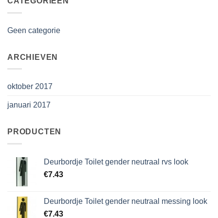
CATEGORIEËN
Geen categorie
ARCHIEVEN
oktober 2017
januari 2017
PRODUCTEN
Deurbordje Toilet gender neutraal rvs look
€
7.43
Deurbordje Toilet gender neutraal messing look
€
7.43