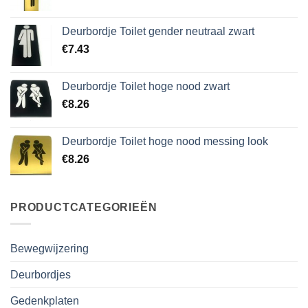
Deurbordje Toilet gender neutraal zwart
€
7.43
Deurbordje Toilet hoge nood zwart
€
8.26
Deurbordje Toilet hoge nood messing look
€
8.26
PRODUCTCATEGORIEËN
Bewegwijzering
Deurbordjes
Gedenkplaten