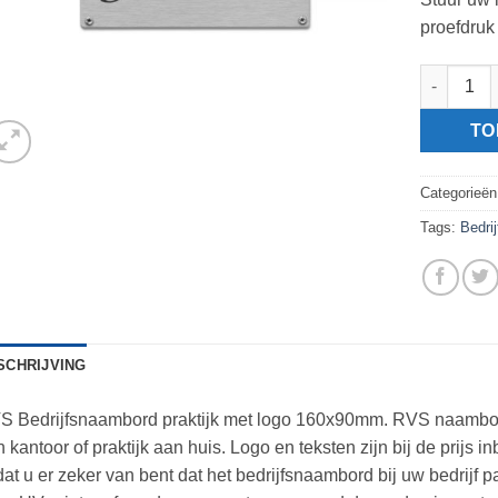
proefdruk
RVS Bedri
TO
Categorieë
Tags:
Bedri
SCHRIJVING
S Bedrijfsnaambord praktijk met logo 160x90mm. RVS naambord 
 kantoor of praktijk aan huis. Logo en teksten zijn bij de prijs 
at u er zeker van bent dat het bedrijfsnaambord bij uw bedrijf 