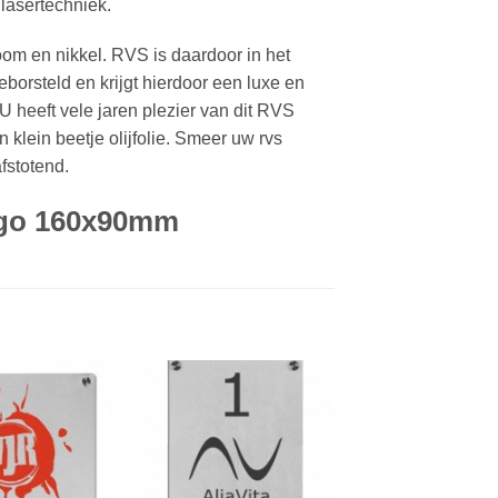
lasertechniek.
room en nikkel. RVS is daardoor in het
orsteld en krijgt hierdoor een luxe en
U heeft vele jaren plezier van dit RVS
ein beetje olijfolie. Smeer uw rvs
afstotend.
ogo 160x90mm