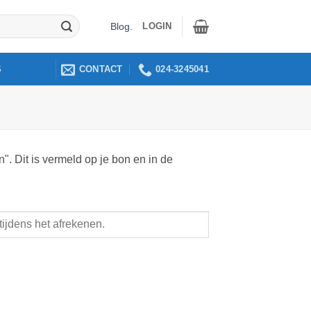
LOGIN
Blog
.
CONTACT
024-3245041
S
". Dit is vermeld op je bon en in de