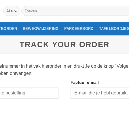
Zoeken
naar:
TBORDEN
BEWEGWIJZERING
PARKEERBORD
TAFELBORDJE
TRACK YOUR ORDER
telnummer in het vak hieronder in en drukt Je op de knop "Volgen
ebben ontvangen.
Factuur e-mail