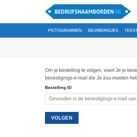
Ga
naar
inhoud
PICTOGRAMMEN
DEURBORDJES
TEKS
Om je bestelling te volgen, voert Je je bes
bevestigings-e-mail die Je zou moeten h
Bestelling ID
VOLGEN