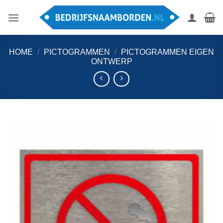
Ga
naar
inhoud
HOME
/
PICTOGRAMMEN
/
PICTOGRAMMEN EIGEN
ONTWERP