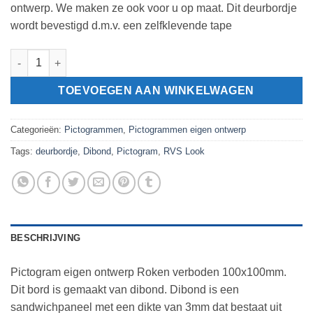
ontwerp. We maken ze ook voor u op maat. Dit deurbordje
wordt bevestigd d.m.v. een zelfklevende tape
Pictogram eigen ontwerp Roken verboden 100x100mm aantal
TOEVOEGEN AAN WINKELWAGEN
Categorieën:
Pictogrammen
,
Pictogrammen eigen ontwerp
Tags:
deurbordje
,
Dibond
,
Pictogram
,
RVS Look
BESCHRIJVING
Pictogram eigen ontwerp Roken verboden 100x100mm.
Dit bord is gemaakt van dibond. Dibond is een
sandwichpaneel met een dikte van 3mm dat bestaat uit