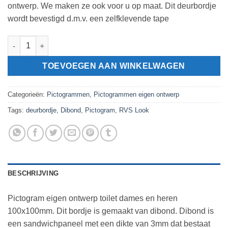
ontwerp. We maken ze ook voor u op maat. Dit deurbordje
wordt bevestigd d.m.v. een zelfklevende tape
Pictogram eigen ontwerp toilet dames en heren 100x100mm aan
TOEVOEGEN AAN WINKELWAGEN
Categorieën:
Pictogrammen
,
Pictogrammen eigen ontwerp
Tags:
deurbordje
,
Dibond
,
Pictogram
,
RVS Look
BESCHRIJVING
Pictogram eigen ontwerp toilet dames en heren
100x100mm. Dit bordje is gemaakt van dibond. Dibond is
een sandwichpaneel met een dikte van 3mm dat bestaat