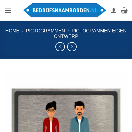
Ga
naar
inhoud
HOME
/
PICTOGRAMMEN
/
PICTOGRAMMEN EIGEN
ONTWERP