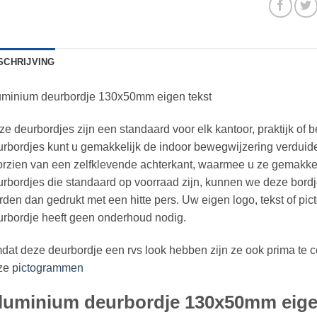
SCHRIJVING
uminium deurbordje 130x50mm eigen tekst
e deurbordjes zijn een standaard voor elk kantoor, praktijk of
rbordjes kunt u gemakkelijk de indoor bewegwijzering verduidel
rzien van een zelfklevende achterkant, waarmee u ze gemakkel
rbordjes die standaard op voorraad zijn, kunnen we deze bord
den dan gedrukt met een hitte pers. Uw eigen logo, tekst of pi
rbordje heeft geen onderhoud nodig.
at deze deurbordje een rvs look hebben zijn ze ook prima te c
ze
pictogrammen
luminium deurbordje 130x50mm eige