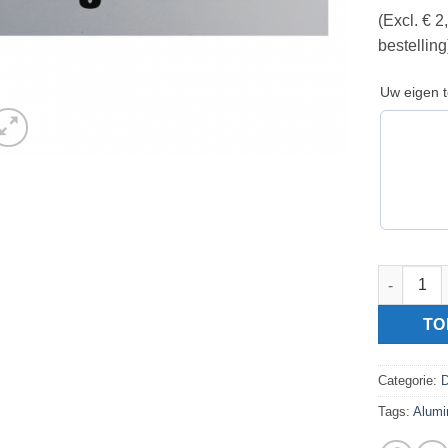
(Excl. € 
bestelling
Uw eigen t
Aluminium
TO
Categorie:
D
Tags:
Alumi