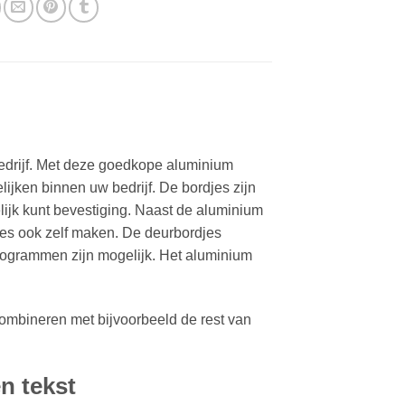
 bedrijf. Met deze goedkope aluminium
ijken binnen uw bedrijf. De bordjes zijn
ijk kunt bevestiging. Naast de aluminium
jes ook zelf maken. De deurbordjes
ctogrammen zijn mogelijk. Het aluminium
ombineren met bijvoorbeeld de rest van
n tekst