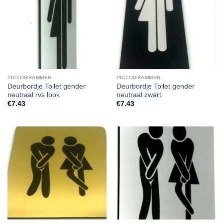
PICTOGRAMMEN
PICTOGRAMMEN
Deurbordje Toilet gender
Deurbordje Toilet gender
neutraal rvs look
neutraal zwart
€
7.43
€
7.43