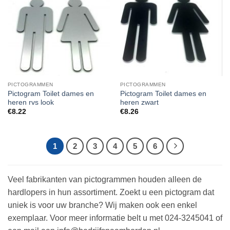
PICTOGRAMMEN
PICTOGRAMMEN
Pictogram Toilet dames en
Pictogram Toilet dames en
heren rvs look
heren zwart
€
8.22
€
8.26
1
2
3
4
5
6
Veel fabrikanten van pictogrammen houden alleen de
hardlopers in hun assortiment. Zoekt u een pictogram dat
uniek is voor uw branche? Wij maken ook een enkel
exemplaar. Voor meer informatie belt u met 024-3245041 of