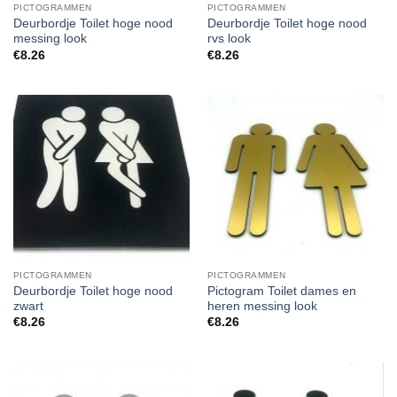
PICTOGRAMMEN
PICTOGRAMMEN
Deurbordje Toilet hoge nood
Deurbordje Toilet hoge nood
messing look
rvs look
€
8.26
€
8.26
PICTOGRAMMEN
PICTOGRAMMEN
Deurbordje Toilet hoge nood
Pictogram Toilet dames en
zwart
heren messing look
€
8.26
€
8.26