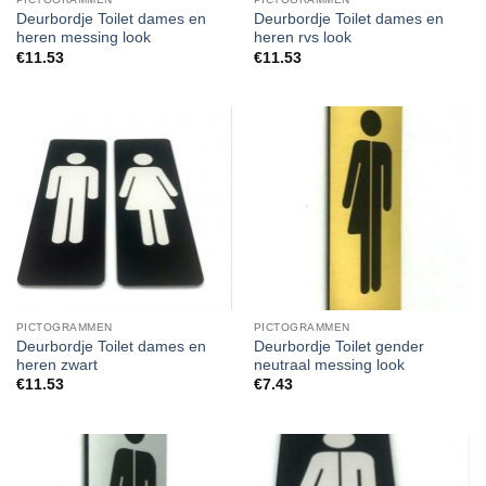
Deurbordje Toilet dames en
Deurbordje Toilet dames en
heren messing look
heren rvs look
€
11.53
€
11.53
PICTOGRAMMEN
PICTOGRAMMEN
Deurbordje Toilet dames en
Deurbordje Toilet gender
heren zwart
neutraal messing look
€
11.53
€
7.43