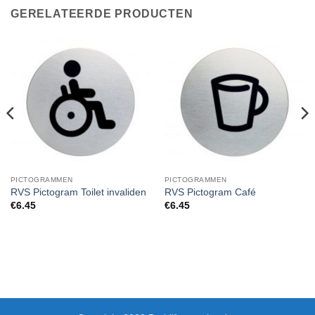
GERELATEERDE PRODUCTEN
PICTOGRAMMEN
PICTOGRAMMEN
RVS Pictogram Toilet invaliden
RVS Pictogram Café
€
6.45
€
6.45