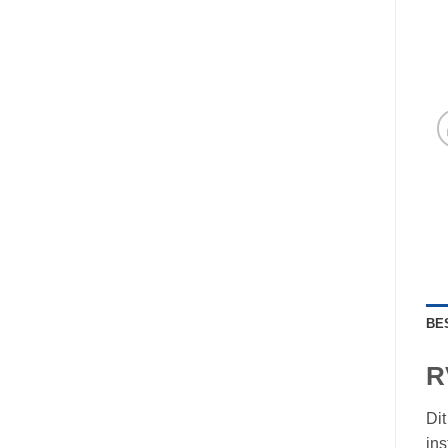
BE
R
Dit
ins