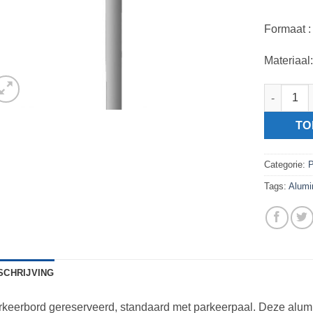
Formaat 
Materiaal
Parkeerbo
TO
Categorie:
P
Tags:
Alumi
SCHRIJVING
keerbord gereserveerd, standaard met parkeerpaal. Deze alum