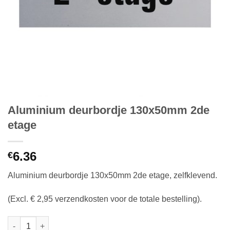
Aluminium deurbordje 130x50mm 2de
etage
6.36
€
Aluminium deurbordje 130x50mm 2de etage, zelfklevend.
(Excl. € 2,95 verzendkosten voor de totale bestelling).
Aluminium deurbordje 130x50mm 2de etage aantal