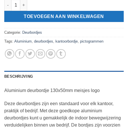
Aluminium deurbordje 130x50mm meisjes logo aantal
TOEVOEGEN AAN WINKELWAGEN
Categorie:
Deurbordjes
Tags:
Aluminium
,
deurbordjes
,
kantoorbordje
,
pictogrammen
BESCHRIJVING
Aluminium deurbordje 130x50mm meisjes logo
Deze deurbordjes zijn een standaard voor elk kantoor,
praktijk of bedrijf. Met deze goedkope aluminium
deurbordjes kunt u gemakkelijk de indoor bewegwijzering
verduidelijken binnen uw bedrijf. De bordjes zijn voorzien