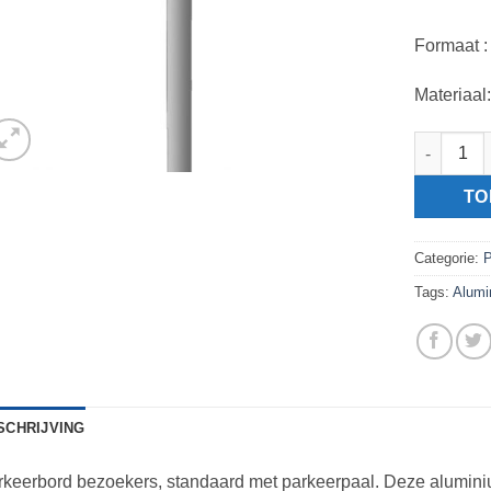
Formaat 
Materiaal
Parkeerbo
TO
Categorie:
P
Tags:
Alumi
SCHRIJVING
keerbord bezoekers, standaard met parkeerpaal. Deze alumini