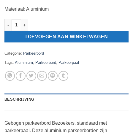
Materiaal: Aluminium
Gebogen parkeerbord Bezoekers, standaard met parkeerpaal aa
TOEVOEGEN AAN WINKELWAGEN
Categorie:
Parkeerbord
Tags:
Aluminium
,
Parkeerbord
,
Parkeerpaal
BESCHRIJVING
Gebogen parkeerbord Bezoekers, standaard met
parkeerpaal. Deze aluminium parkeerborden zijn