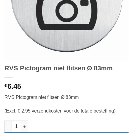
RVS Pictogram niet flitsen Ø 83mm
6.45
€
RVS Pictogram niet flitsen Ø 83mm
(Excl. € 2,95 verzendkosten voor de totale bestelling)
RVS Pictogram niet flitsen Ø 83mm aantal