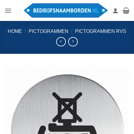
Ga
naar
inhoud
HOME
/
PICTOGRAMMEN
/
PICTOGRAMMEN RVS