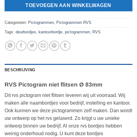
TOEVOEGEN AAN WINKELWAGEN
Categorieën:
Pictogrammen
,
Pictogrammen RVS
Tags:
deurbordjes
,
kantoorbordje
,
pictogrammen
,
RVS
BESCHRIJVING
RVS Pictogram niet flitsen Ø 83mm
Dit rvs pictogram niet flitsen leveren wij uit voorraad. Wij
maken alle naambordjes voor bedrijf, instelling en kantoor.
Ook kunnen we deze pictogrammen zelf maken. Dan wordt
uw ontwerp op het rvs gelaserd. Zo krijgt u uw unieke
ontwerp binnen uw bedrijf. Al onze rvs bordjes hebben
weinig onderhoud nodig. U kunt deze bordjes