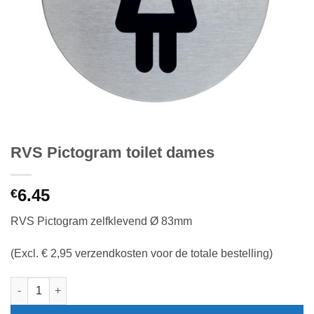
RVS Pictogram toilet dames
6.45
€
RVS Pictogram zelfklevend Ø 83mm
(Excl. € 2,95 verzendkosten voor de totale bestelling)
RVS Pictogram toilet dames aantal