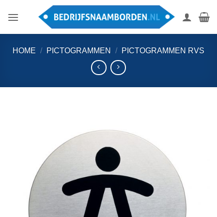
Ga
naar
inhoud
HOME
/
PICTOGRAMMEN
/
PICTOGRAMMEN RVS