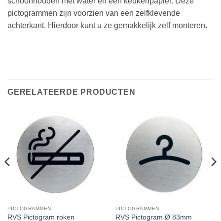
schoonhouden met water en een keukenpapier. Deze
pictogrammen zijn voorzien van een zelfklevende
achterkant. Hierdoor kunt u ze gemakkelijk zelf monteren.
GERELATEERDE PRODUCTEN
PICTOGRAMMEN
PICTOGRAMMEN
RVS Pictogram roken
RVS Pictogram Ø 83mm