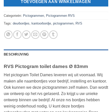
TOEVOEGEN AAN WINKELWAGEN
Categorieën:
Pictogrammen
,
Pictogrammen RVS
Tags:
deurbordjes
,
kantoorbordje
,
pictogrammen
,
RVS
BESCHRIJVING
RVS Pictogram toilet dames Ø 83mm
Het pictogram Toilet Dames leveren wij uit voorraad. Wij
maken alle naambordjes voor bedrijf, instelling en kantoor.
Ook kunnen we deze pictogrammen zelf maken. Dan wordt
uw ontwerp op het rvs gelaserd. Zo krijgt u uw unieke
ontwerp binnen uw bedrijf. Al onze rvs bordjes hebben
weinig onderhoud nodig. U kunt deze bordjes