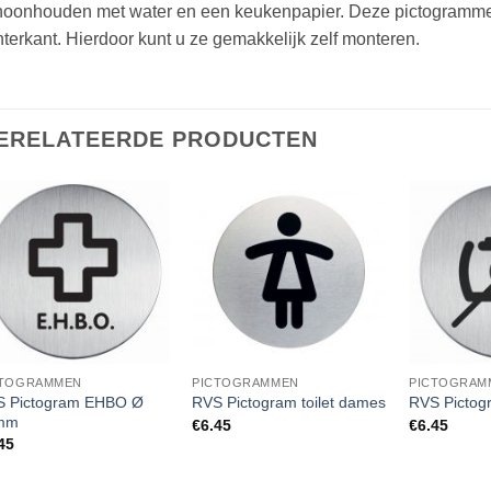
hoonhouden met water en een keukenpapier. Deze pictogrammen
terkant. Hierdoor kunt u ze gemakkelijk zelf monteren.
ERELATEERDE PRODUCTEN
CTOGRAMMEN
PICTOGRAMMEN
PICTOGRAM
S Pictogram EHBO Ø
RVS Pictogram toilet dames
RVS Pictogr
mm
€
6.45
€
6.45
45