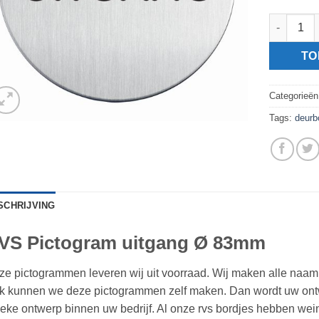
RVS Picto
TO
Categorieë
Tags:
deurb
SCHRIJVING
VS Pictogram uitgang Ø 83mm
e pictogrammen leveren wij uit voorraad. Wij maken alle naambor
 kunnen we deze pictogrammen zelf maken. Dan wordt uw ontwer
eke ontwerp binnen uw bedrijf. Al onze rvs bordjes hebben wei