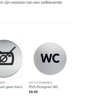
 zijn voorzien van een zelfklevende
MEN
PICTOGRAMMEN
am geen foto’s
RVS Pictogram WC
€
6.45