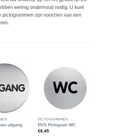
 hebben weinig onderhoud nodig. U kunt
 pictogrammen zijn voorzien van een
ren.
MEN
PICTOGRAMMEN
ram uitgang
RVS Pictogram WC
€
6.45