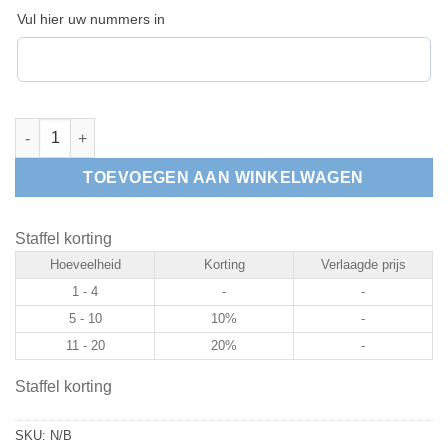
Vul hier uw nummers in
Aluminium tafelnummers aantal
TOEVOEGEN AAN WINKELWAGEN
Staffel korting
Hoeveelheid
Korting
Verlaagde prijs
1 - 4
-
-
5 - 10
10%
-
11 - 20
20%
-
Staffel korting
SKU:
N/B