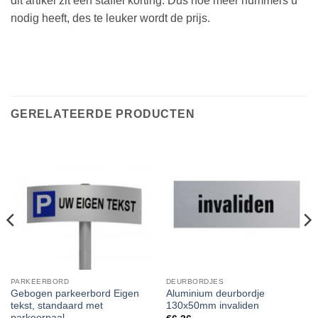
dit artikel zit een staffel korting. Dus hoe meer nummers u
nodig heeft, des te leuker wordt de prijs.
GERELATEERDE PRODUCTEN
PARKEERBORD
DEURBORDJES
Gebogen parkeerbord Eigen
Aluminium deurbordje
tekst, standaard met
130x50mm invaliden
parkeerpaal