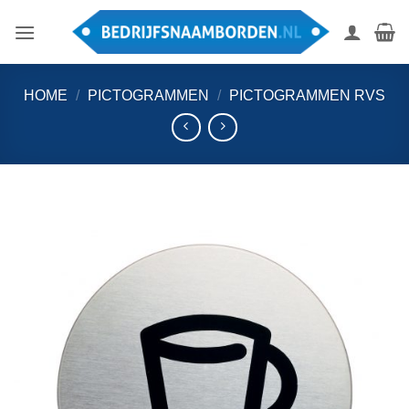
Ga
naar
inhoud
HOME
/
PICTOGRAMMEN
/
PICTOGRAMMEN RVS