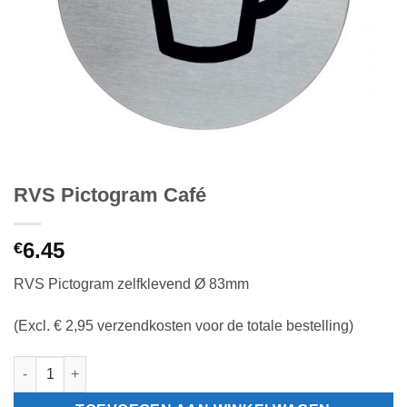
RVS Pictogram Café
6.45
€
RVS Pictogram zelfklevend Ø 83mm
(Excl. € 2,95 verzendkosten voor de totale bestelling)
RVS Pictogram Café aantal