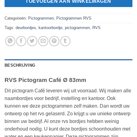
TOEVOEGEN AAN WINKELWAGEN
Categorieën:
Pictogrammen
,
Pictogrammen RVS
Tags:
deurbordjes
,
kantoorbordje
,
pictogrammen
,
RVS
BESCHRIJVING
RVS Pictogram Café Ø 83mm
Dit pictogram Café leveren wij uit voorraad. Wij maken alle
naambordjes voor bedrijf, instelling en kantoor. Ook
kunnen we deze pictogrammen zelf maken. Dan wordt uw
ontwerp op het rvs gelaserd. Zo krijgt u uw unieke ontwerp
binnen uw bedrijf. Al onze rvs bordjes hebben weinig
onderhoud nodig. U kunt deze bordjes schoonhouden met
water en een keukenpapier. Deze pictogrammen zijn