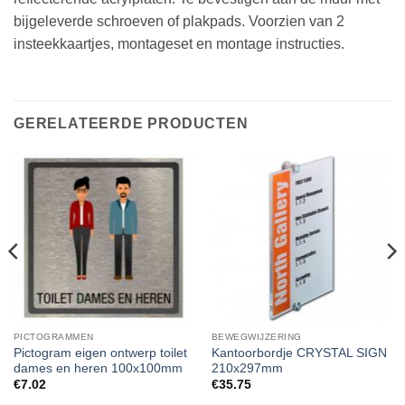
bijgeleverde schroeven of plakpads. Voorzien van 2
insteekkaartjes, montageset en montage instructies.
GERELATEERDE PRODUCTEN
PICTOGRAMMEN
BEWEGWIJZERING
Pictogram eigen ontwerp toilet
Kantoorbordje CRYSTAL SIGN
dames en heren 100x100mm
210x297mm
€
7.02
€
35.75