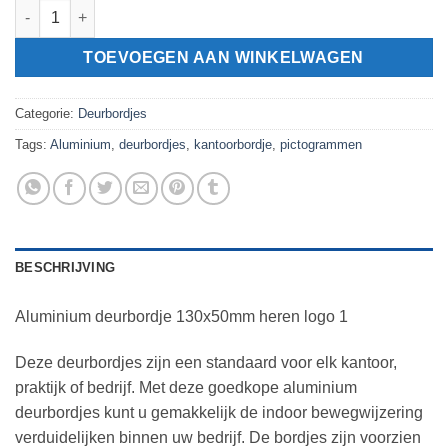
Aluminium deurbordje 130x50mm heren logo 1 aantal
TOEVOEGEN AAN WINKELWAGEN
Categorie:
Deurbordjes
Tags:
Aluminium
,
deurbordjes
,
kantoorbordje
,
pictogrammen
BESCHRIJVING
Aluminium deurbordje 130x50mm heren logo 1
Deze deurbordjes zijn een standaard voor elk kantoor,
praktijk of bedrijf. Met deze goedkope aluminium
deurbordjes kunt u gemakkelijk de indoor bewegwijzering
verduidelijken binnen uw bedrijf. De bordjes zijn voorzien