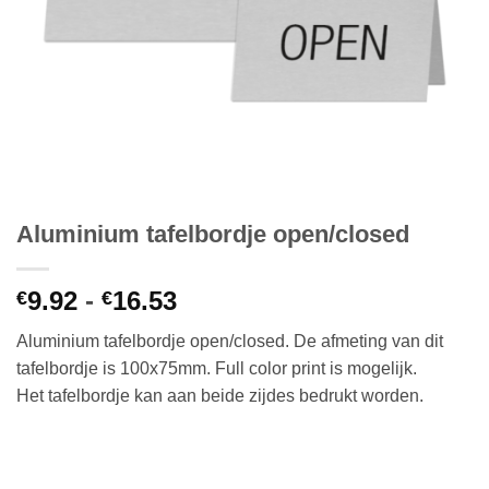
Aluminium tafelbordje open/closed
Prijsklasse:
9.92
-
16.53
€
€
€9.92
Aluminium tafelbordje open/closed. De afmeting van dit
tot
tafelbordje is 100x75mm. Full color print is mogelijk.
€16.53
Het tafelbordje kan aan beide zijdes bedrukt worden.