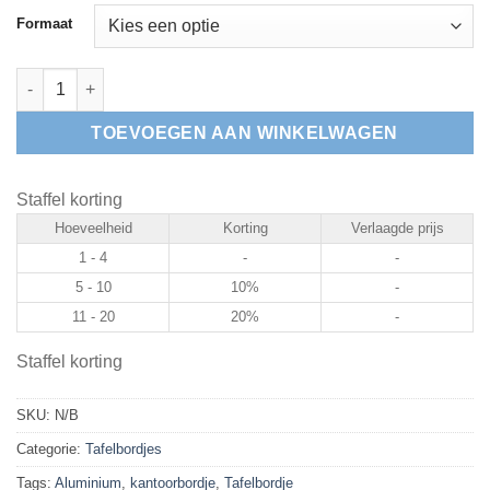
Formaat
Aluminium tafelbordje open/closed aantal
TOEVOEGEN AAN WINKELWAGEN
Staffel korting
Hoeveelheid
Korting
Verlaagde prijs
1 - 4
-
-
5 - 10
10%
-
11 - 20
20%
-
Staffel korting
SKU:
N/B
Categorie:
Tafelbordjes
Tags:
Aluminium
,
kantoorbordje
,
Tafelbordje