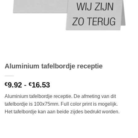
Aluminium tafelbordje receptie
Prijsklasse:
9.92
-
16.53
€
€
€9.92
Aluminium tafelbordje receptie. De afmeting van dit
tot
tafelbordje is 100x75mm. Full color print is mogelijk.
€16.53
Het tafelbordje kan aan beide zijdes bedrukt worden.