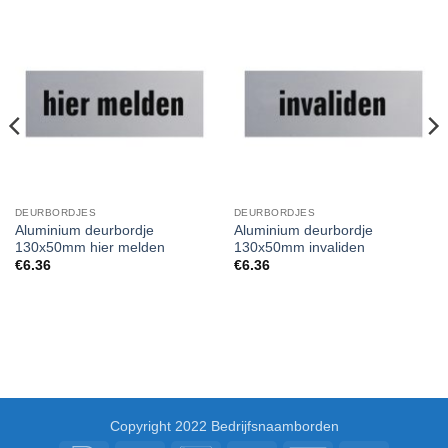
DEURBORDJES
DEURBORDJES
Aluminium deurbordje
Aluminium deurbordje
130x50mm hier melden
130x50mm invaliden
€
6.36
€
6.36
Copyright 2022 Bedrijfsnaamborden