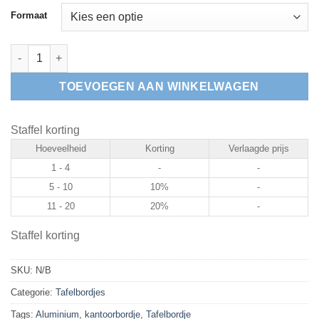
Formaat
Aluminium tafelbordje receptie aantal
TOEVOEGEN AAN WINKELWAGEN
Staffel korting
Hoeveelheid
Korting
Verlaagde prijs
1 - 4
-
-
5 - 10
10%
-
11 - 20
20%
-
Staffel korting
SKU:
N/B
Categorie:
Tafelbordjes
Tags:
Aluminium
,
kantoorbordje
,
Tafelbordje