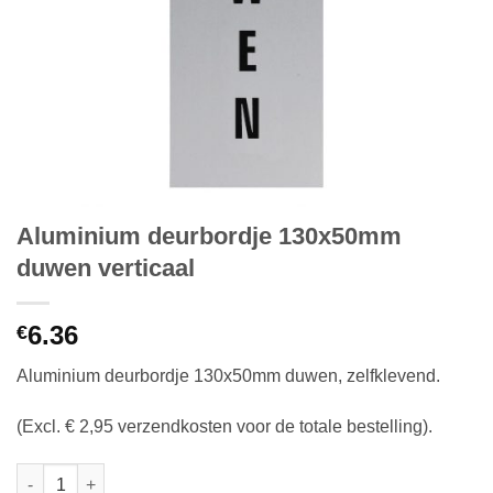
Aluminium deurbordje 130x50mm
duwen verticaal
6.36
€
Aluminium deurbordje 130x50mm duwen, zelfklevend.
(Excl. € 2,95 verzendkosten voor de totale bestelling).
Aluminium deurbordje 130x50mm duwen verticaal aantal