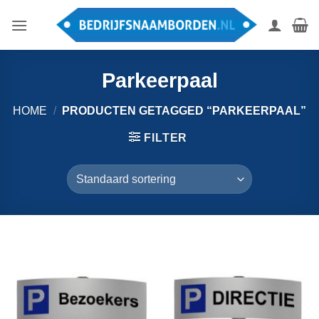
Ga
naar
inhoud
Parkeerpaal
HOME
/
PRODUCTEN GETAGGED “PARKEERPAAL”
FILTER