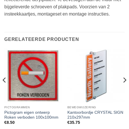
bijgeleverde schroeven of plakpads. Voorzien van 2
insteekkaartjes, montageset en montage instructies.
GERELATEERDE PRODUCTEN
PICTOGRAMMEN
BEWEGWIJZERING
Pictogram eigen ontwerp
Kantoorbordje CRYSTAL SIGN
Roken verboden 100x100mm
210x297mm
€
8.50
€
35.75