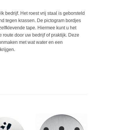
edrijf. Het roest vrij staal is geborsteld
and tegen krassen. De pictogram bordjes
 zelfklevende tape. Hiermee kunt u het
 route door uw bedrijf of praktijk. Deze
oonmaken met wat water en een
krijgen.