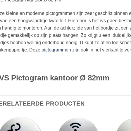
e kleine en moderne pictogrammen zijn zeer geschikt binnen elk b
van een hoogwaardige kwaliteit. Hierdoor is het rvs goed best
n handig te monteren. Aan de achterzijde van het bordje zit een
dje gemakkelijk op zijn plaats hangen. Zo krijgt u een duidelijke
rdjes hebben weinig onderhoud nodig. U kunt ze af en toe sch
ukenpapiertje. Deze
pictogrammen
zijn ook in het vierkant te ver
VS Pictogram kantoor Ø 82mm
ERELATEERDE PRODUCTEN