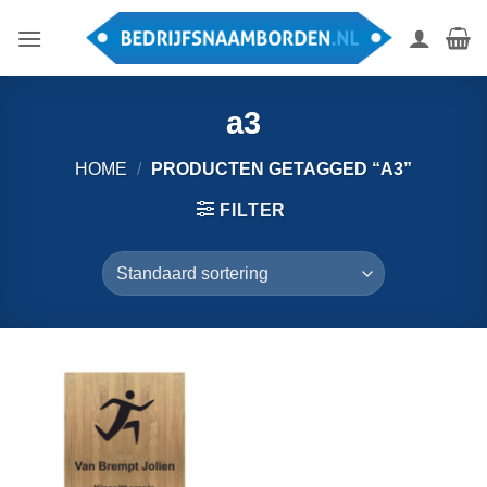
Ga
naar
inhoud
a3
HOME
/
PRODUCTEN GETAGGED “A3”
FILTER