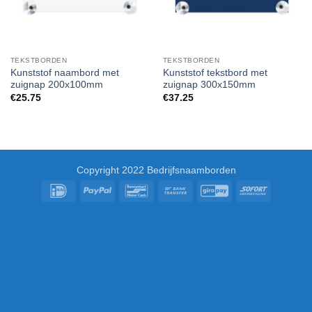
TEKSTBORDEN
TEKSTBORDEN
Kunststof naambord met
Kunststof tekstbord met
zuignap 200x100mm
zuignap 300x150mm
€
25.75
€
37.25
Copyright 2022 Bedrijfsnaamborden
IDeal
PayPal
Bancontact
Bank
GiroPay
Sofort
Transfer