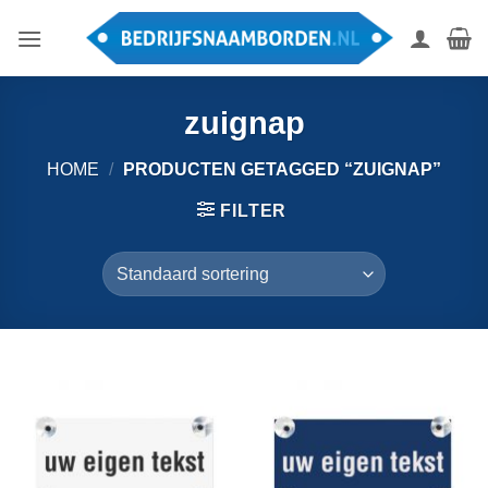
Ga
naar
inhoud
zuignap
HOME
/
PRODUCTEN GETAGGED “ZUIGNAP”
FILTER