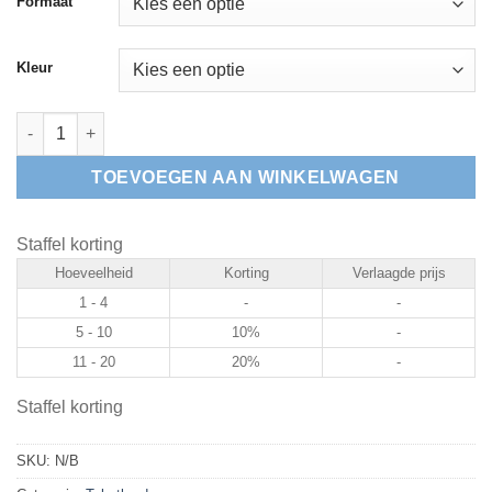
Formaat
Kleur
Kunststof naambord Geen Fietsen Plaatsen aantal
TOEVOEGEN AAN WINKELWAGEN
Staffel korting
Hoeveelheid
Korting
Verlaagde prijs
1 - 4
-
-
5 - 10
10%
-
11 - 20
20%
-
Staffel korting
SKU:
N/B