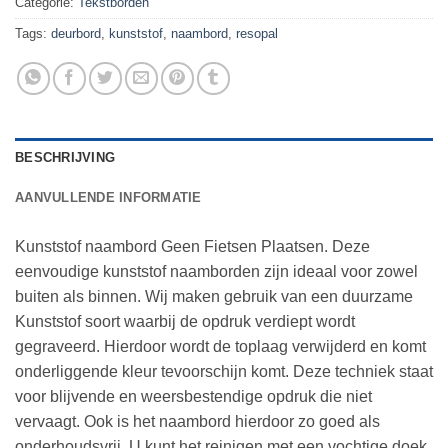
Categorie:
Tekstborden
Tags:
deurbord
,
kunststof
,
naambord
,
resopal
BESCHRIJVING
AANVULLENDE INFORMATIE
Kunststof naambord Geen Fietsen Plaatsen. Deze
eenvoudige kunststof naamborden zijn ideaal voor zowel
buiten als binnen. Wij maken gebruik van een duurzame
Kunststof soort waarbij de opdruk verdiept wordt
gegraveerd. Hierdoor wordt de toplaag verwijderd en komt
onderliggende kleur tevoorschijn komt. Deze techniek staat
voor blijvende en weersbestendige opdruk die niet
vervaagt. Ook is het naambord hierdoor zo goed als
onderhoudsvrij. U kunt het reinigen met een vochtige doek.