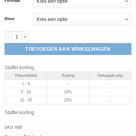
Formaat
Kleur
Kunststof naambord Honden niet toegestaan aantal
TOEVOEGEN AAN WINKELWAGEN
Staffel korting
Hoeveelheid
Korting
Verlaagde prijs
1 - 4
-
-
5 - 10
10%
-
11 - 20
20%
-
Staffel korting
SKU:
N/B