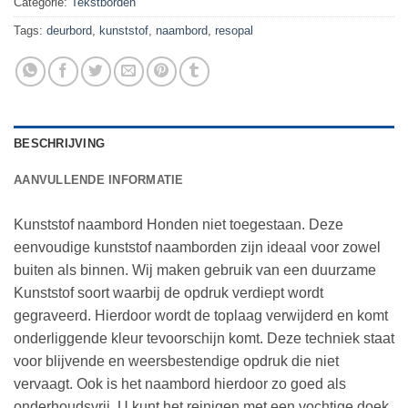
Categorie:
Tekstborden
Tags:
deurbord
,
kunststof
,
naambord
,
resopal
BESCHRIJVING
AANVULLENDE INFORMATIE
Kunststof naambord Honden niet toegestaan. Deze
eenvoudige kunststof naamborden zijn ideaal voor zowel
buiten als binnen. Wij maken gebruik van een duurzame
Kunststof soort waarbij de opdruk verdiept wordt
gegraveerd. Hierdoor wordt de toplaag verwijderd en komt
onderliggende kleur tevoorschijn komt. Deze techniek staat
voor blijvende en weersbestendige opdruk die niet
vervaagt. Ook is het naambord hierdoor zo goed als
onderhoudsvrij. U kunt het reinigen met een vochtige doek.