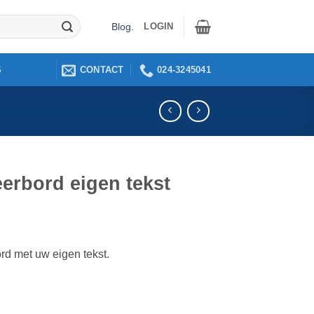
LOGIN
Blog
.
CONTACT
024-3245041
S
erbord eigen tekst
rd met uw eigen tekst.