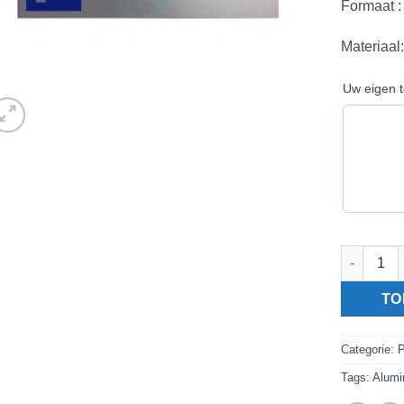
Formaat 
Materiaal
Uw eigen t
Parkeerbor
TO
Categorie:
P
Tags:
Alumi