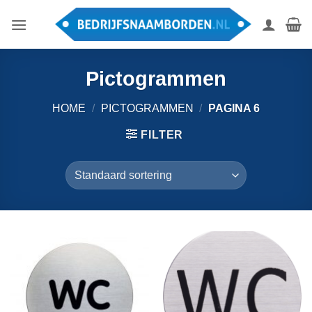
Ga
naar
inhoud
Pictogrammen
HOME
/
PICTOGRAMMEN
/
PAGINA 6
FILTER