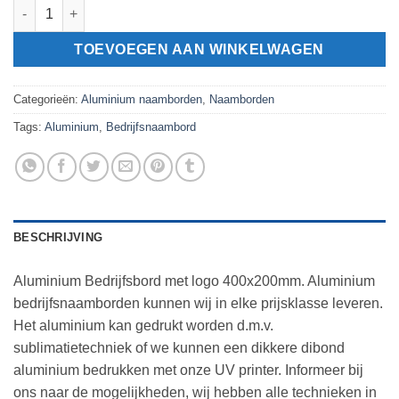
Aluminium Bedrijfsbord met logo 400x200mm aantal
TOEVOEGEN AAN WINKELWAGEN
Categorieën:
Aluminium naamborden
,
Naamborden
Tags:
Aluminium
,
Bedrijfsnaambord
BESCHRIJVING
Aluminium Bedrijfsbord met logo 400x200mm. Aluminium
bedrijfsnaamborden kunnen wij in elke prijsklasse leveren.
Het aluminium kan gedrukt worden d.m.v.
sublimatietechniek of we kunnen een dikkere dibond
aluminium bedrukken met onze UV printer. Informeer bij
ons naar de mogelijkheden, wij hebben alle technieken in