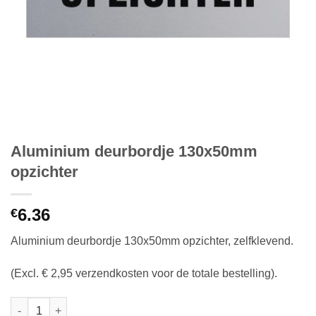
Aluminium deurbordje 130x50mm
opzichter
6.36
€
Aluminium deurbordje 130x50mm opzichter, zelfklevend.
(Excl. € 2,95 verzendkosten voor de totale bestelling).
Aluminium deurbordje 130x50mm opzichter aantal