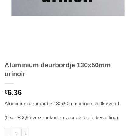
Aluminium deurbordje 130x50mm
urinoir
6.36
€
Aluminium deurbordje 130x50mm urinoir, zelfklevend.
(Excl. € 2,95 verzendkosten voor de totale bestelling).
Aluminium deurbordje 130x50mm urinoir aantal