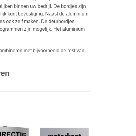
ijken binnen uw bedrijf. De bordjes zijn
ijk kunt bevestiging. Naast de aluminium
jes ook zelf maken. De deurbordjes
ctogrammen zijn mogelijk. Het aluminium
ombineren met bijvoorbeeld de rest van
wen