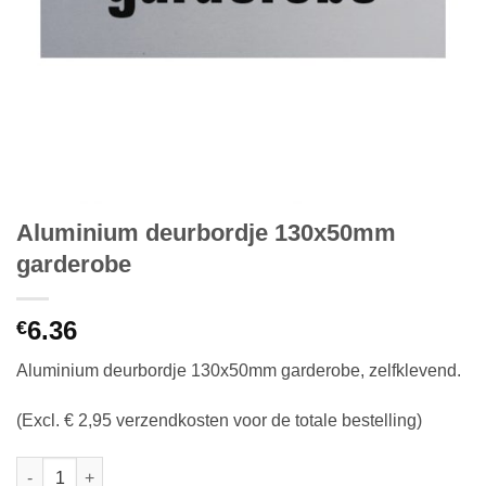
Aluminium deurbordje 130x50mm
garderobe
6.36
€
Aluminium deurbordje 130x50mm garderobe, zelfklevend.
(Excl. € 2,95 verzendkosten voor de totale bestelling)
Aluminium deurbordje 130x50mm garderobe aantal